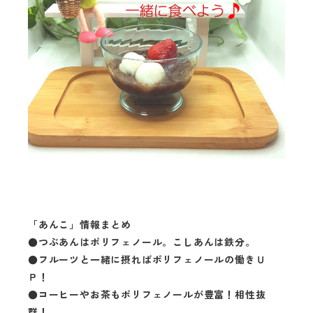
「あんこ」情報まとめ
●つぶあんはポリフェノール。こしあんは鉄分。
●フルーツと一緒に摂ればポリフェノールの働きＵ
Ｐ！
●コーヒーやお茶もポリフェノールが豊富！相性抜
群！