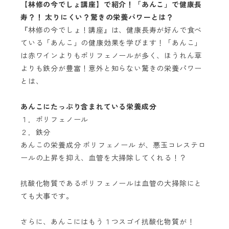
【林修の今でしょ講座】で紹介！「あんこ」で健康長
寿？！ 太りにくい？驚きの栄養パワーとは？
『林修の今でしょ！講座』は、健康長寿が好んで食べ
ている「あんこ」の健康効果を学びます！「あんこ」
は赤ワインよりもポリフェノールが多く、ほうれん草
よりも鉄分が豊富！意外と知らない驚きの栄養パワー
とは、
あんこにたっぷり含まれている栄養成分
１．ポリフェノール
２．鉄分
あんこの栄養成分 ポリフェノール が、悪玉コレステロ
ールの上昇を抑え、血管を大掃除してくれる！？
抗酸化物質であるポリフェノールは血管の大掃除にと
ても大事です。
さらに、あんこにはもう１つスゴイ抗酸化物質が！