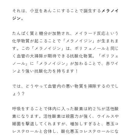
それは、小豆をあんこにすることで誕生する
メラノイ
ジン。
たんぱく質と糖分が加熱され、メイラード反応という
化学物質が起こることで「メラノイジン」が生まれま
す。この「メラノイジン」は、ポリフェノールと同じ
く血管の大掃除が期待できる抗酸化物質。「ポリフェ
ノール」に「メラノイジン」が加わることで、赤ワイ
ンより強い抗酸化力を持ちます！
では、どうやって血管内の悪い物質を掃除するのでし
ょう？
呼吸をすることで体内に入った酸素は約２％が活性酸
素になります。活性酸素は殺菌力が強く、ウイルスや
細菌を撃退してくれますが、増加しすぎると、悪玉コ
レステロールと合体し、酸化悪玉コレステロールにな