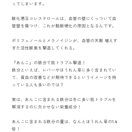
ってしまいます。
酸化悪玉コレステロールは、血管の壁にくっついて血
管壁を傷つけ、これが動脈硬化の原因となるんです。
ポリフェノールとメラノイジンが、血管の天敵 増えす
ぎた活性酸素を撃退してくれる。
『あんこ』の鉄分で肌トラブル撃退！
鉄分といえば、レバーやほうれん草に多く含まれてい
て、貧血の改善などが期待できるというイメージを持
っている人も多いのでは？
実は、あんこに含まれる鉄分は冬に多い肌トラブルを
解消するのに欠かせない栄養成分！
あんこに含まれる鉄分の量は、なんとほうれん草の
1.4
倍！