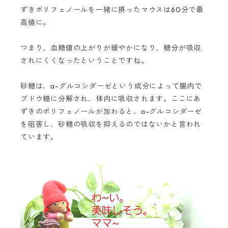
ずきポリフェノールを一緒に摂ったマウスは
60
分で最
高値に。
つまり、血糖値の上がりが緩やかになり、糖分が吸収
されにくくなったということですね。
砂糖は、α
-
グルコシダーゼという成分によって腸内で
ブドウ糖に分解され、体内に吸収されます。ここにあ
ずきのポリフェノールが加わると、
α-
グルコシダーゼ
を阻害し、砂糖の吸収を抑えるのではないかと言われ
ています。