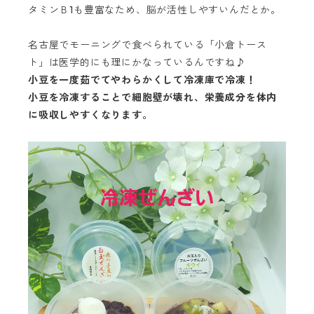
タミンＢ
1
も豊富なため、脳が活性しやすいんだとか。
名古屋でモーニングで食べられている「小倉トース
ト」は医学的にも理にかなっているんですね♪
小豆を一度茹でてやわらかくして冷凍庫で冷凍！
小豆を冷凍することで細胞壁が壊れ、栄養成分を体内
に吸収しやすくなります。