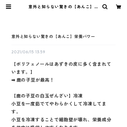
意外と知らない驚きの【あんこ】栄
養パワー | PAPAS BRUNCHパパス
ブランチ
意外と知らない驚きの【あんこ】栄養パワー
2021/06/15 13:59
【ポリフェノールはあずきの皮に多く含まれて
います。】
➡ 鹿の子豆が最高！
【鹿の子豆の白玉ぜんざい】冷凍
小豆を一度茹でてやわらかくして冷凍してま
す。
小豆を冷凍することで細胞壁が壊れ、栄養成分