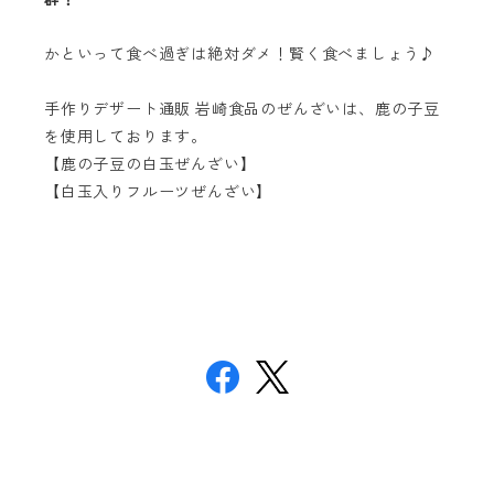
かといって食べ過ぎは絶対ダメ！賢く食べましょう♪
手作りデザート通販 岩崎食品のぜんざいは、鹿の子豆
を使用しております。
【鹿の子豆の白玉ぜんざい】
【白玉入りフルーツぜんざい】