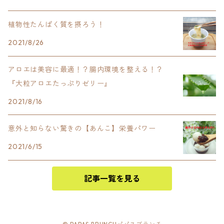
植物性たんぱく質を摂ろう！
2021/8/26
アロエは美容に最適！？腸内環境を整える！？
『大粒アロエたっぷりゼリー』
2021/8/16
意外と知らない驚きの【あんこ】栄養パワー
2021/6/15
記事一覧を見る