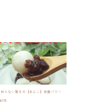
と知らない驚きの【あんこ】栄養パワー
6/15