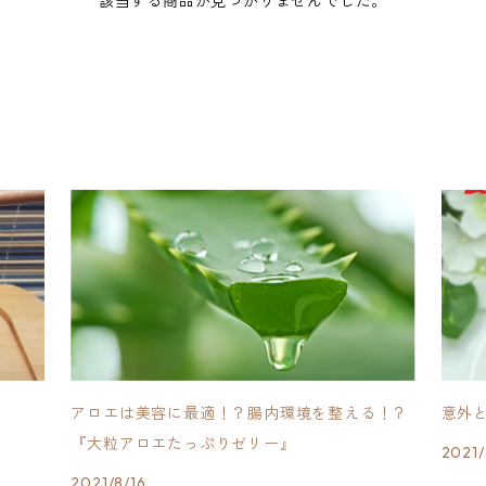
該当する商品が見つかりませんでした。
アロエは美容に最適！？腸内環境を整える！？
意外
『大粒アロエたっぷりゼリー』
2021/
2021/8/16