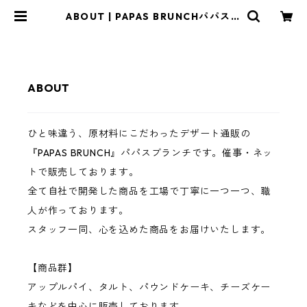
ABOUT | PAPAS BRUNCHパパスブ
ランチ
ABOUT
ひと味違う、原材料にこだわったデザート通販の
『PAPAS BRUNCH』パパスブランチです。催事・ネッ
トで販売しております。
全て自社で開発した商品を工場で丁寧に一つ一つ、職
人が作っております。
スタッフ一同、心を込めた商品をお届けいたします。
【商品群】
アップルパイ、タルト、パウンドケーキ、チーズケー
キなどを中心に販売しております。